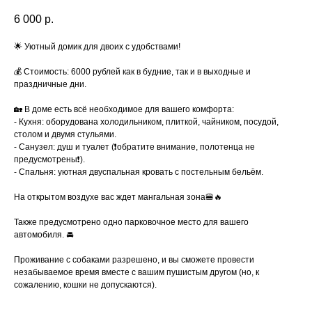
6 000
р.
🌟 Уютный домик для двоих с удобствами!
💰 Стоимость: 6000 рублей как в будние, так и в выходные и
праздничные дни.
🏡 В доме есть всё необходимое для вашего комфорта:
- Кухня: оборудована холодильником, плиткой, чайником, посудой,
столом и двумя стульями.
- Санузел: душ и туалет (❗️обратите внимание, полотенца не
предусмотрены❗️).
- Спальня: уютная двуспальная кровать с постельным бельём.
На открытом воздухе вас ждет мангальная зона🍔🔥
Также предусмотрено одно парковочное место для вашего
автомобиля. 🚘
Проживание с собаками разрешено, и вы сможете провести
незабываемое время вместе с вашим пушистым другом (но, к
сожалению, кошки не допускаются).